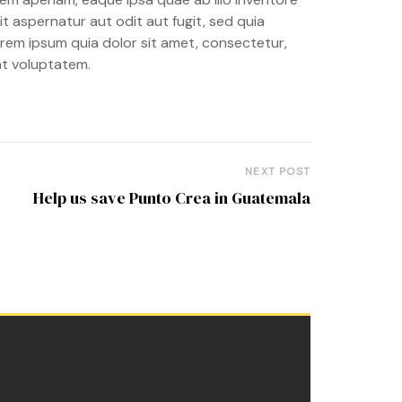
t aspernatur aut odit aut fugit, sed quia
rem ipsum quia dolor sit amet, consectetur,
at voluptatem.
NEXT POST
Help us save Punto Crea in Guatemala