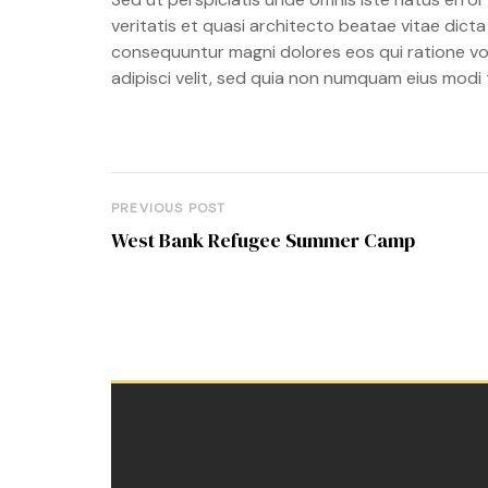
veritatis et quasi architecto beatae vitae dict
consequuntur magni dolores eos qui ratione vo
adipisci velit, sed quia non numquam eius mod
PREVIOUS POST
West Bank Refugee Summer Camp