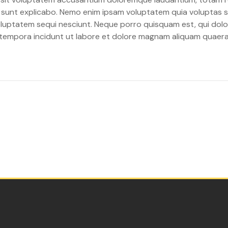
a sunt explicabo. Nemo enim ipsam voluptatem quia voluptas si
luptatem sequi nesciunt. Neque porro quisquam est, qui dolo
i tempora incidunt ut labore et dolore magnam aliquam quaer